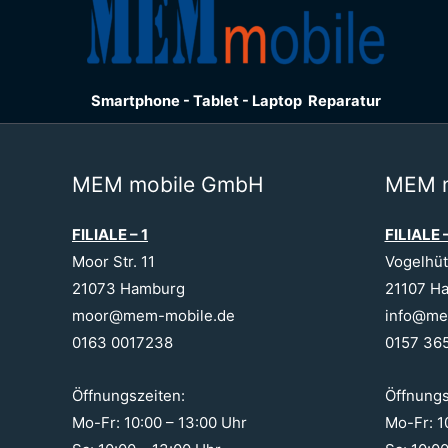
Smartphone - Tablet - Laptop Reparatur
MEM mobile GmbH
MEM 
FILIALE – 1
FILIALE 
Moor Str. 11
Vogelhüt
21073 Hamburg
21107 H
moor@mem-mobile.de
info@me
0163 0017238
0157 36
Öffnungszeiten:
Öffnungs
Mo-Fr: 10:00 – 13:00 Uhr
Mo-Fr: 1