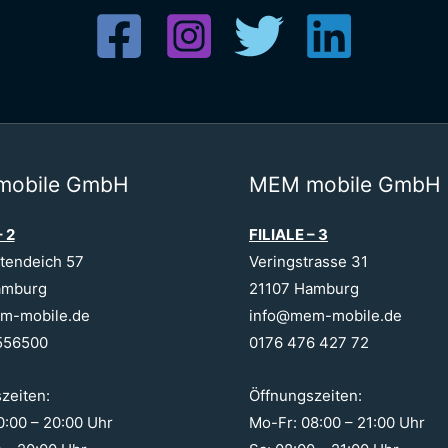
mobile GmbH
MEM mobile GmbH
– 2
FILIALE – 3
tendeich 57
Veringstrasse 31
amburg
21107 Hamburg
m-mobile.de
info@mem-mobile.de
556500
0176 476 427 72
zeiten:
Öffnungszeiten:
0:00 – 20:00 Uhr
Mo-Fr: 08:00 – 21:00 Uhr