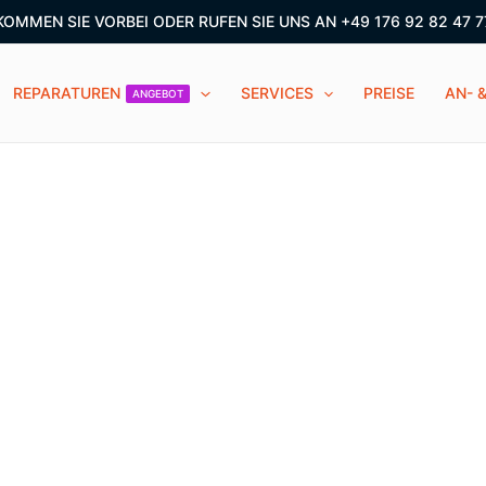
 KOMMEN SIE VORBEI ODER RUFEN SIE UNS AN +49 176 92 82 47 77
REPARATUREN
SERVICES
PREISE
AN- 
ANGEBOT