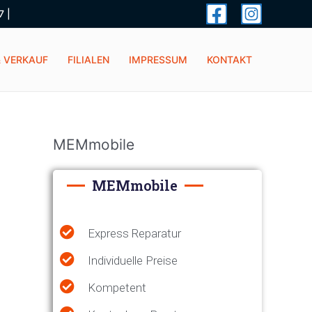
 |
& VERKAUF
FILIALEN
IMPRESSUM
KONTAKT
MEMmobile
MEMmobile
Express Reparatur
Individuelle Preise
Kompetent