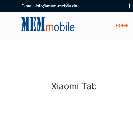
E-mail: info@mem-mobile.de
|
HOME
Xiaomi Tab