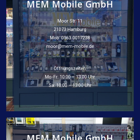
MEM Mobile GmbH
Moor Str. 11
21073 Hamburg
Mob: 0163 0017238
moor@mem-mobile.de
Öffnungszeiten:
Mo-Fr: 10:00 – 13:00 Uhr
Sa: 10:00 – 13:00 Uhr
MEM Mobile GmbH