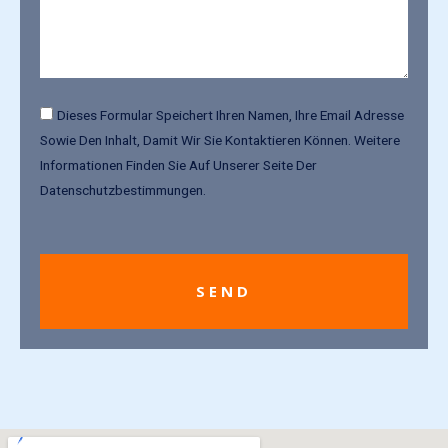
Dieses Formular Speichert Ihren Namen, Ihre Email Adresse
Sowie Den Inhalt, Damit Wir Sie Kontaktieren Können. Weitere
Informationen Finden Sie Auf Unserer Seite Der
Datenschutzbestimmungen.
SEND