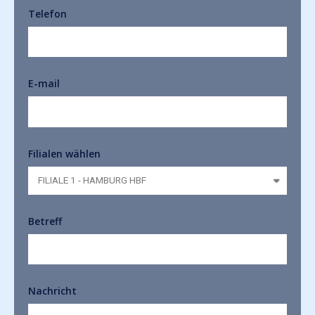
Telefon
E-mail
Filialen wählen
Betreff
Nachricht